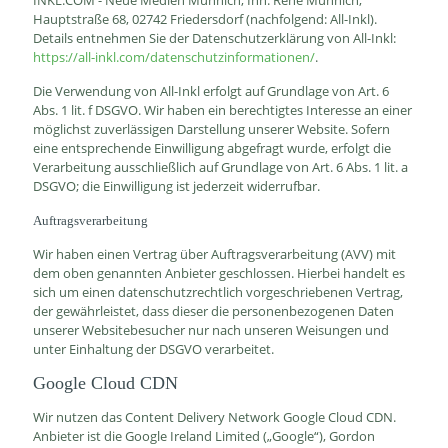
INKL.COM - Neue Medien Münnich, Inh. René Münnich,
Hauptstraße 68, 02742 Friedersdorf (nachfolgend: All-Inkl).
Details entnehmen Sie der Datenschutzerklärung von All-Inkl:
https://all-inkl.com/datenschutzinformationen/
.
Die Verwendung von All-Inkl erfolgt auf Grundlage von Art. 6
Abs. 1 lit. f DSGVO. Wir haben ein berechtigtes Interesse an einer
möglichst zuverlässigen Darstellung unserer Website. Sofern
eine entsprechende Einwilligung abgefragt wurde, erfolgt die
Verarbeitung ausschließlich auf Grundlage von Art. 6 Abs. 1 lit. a
DSGVO; die Einwilligung ist jederzeit widerrufbar.
Auftragsverarbeitung
Wir haben einen Vertrag über Auftragsverarbeitung (AVV) mit
dem oben genannten Anbieter geschlossen. Hierbei handelt es
sich um einen datenschutzrechtlich vorgeschriebenen Vertrag,
der gewährleistet, dass dieser die personenbezogenen Daten
unserer Websitebesucher nur nach unseren Weisungen und
unter Einhaltung der DSGVO verarbeitet.
Google Cloud CDN
Wir nutzen das Content Delivery Network Google Cloud CDN.
Anbieter ist die Google Ireland Limited („Google“), Gordon