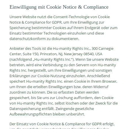
Einwilligung mit Cookie Notice & Compliance
Unsere Website nutzt die Consent-Technologie von Cookie
Notice & Compliance for GDPR, um Ihre Einwilligung zur
Speicherung bestimmter Cookies auf Ihrem Endgerät oder zum
Einsatz bestimmter Technologien einzuholen und diese
datenschutzkonform zu dokumentieren.
Anbieter des Tools ist die Hu-manity Rights Inc., 300 Carnegie
Center, Suite 150, Princeton, NJ, New Jersey 08540, USA
(nachfolgend „Hu-manity Rights Inc.“). Wenn Sie unsere Website
betreten, wird eine Verbindung zu den Servern von Hu-manity
Rights Inc. hergestellt, um Ihre Einwilligungen und sonstigen
Erklärungen zur Cookie-Nutzung einzuholen. Anschließend
speichert Hu-manity Rights Inc. einen Cookie in Ihrem Browser,
um Ihnen die erteilten Einwilligungen bzw. deren Widerruf
zuordnen zu können. Die so erfassten Daten werden
gespeichert, bis Sie uns zur Löschung auffordern, den Cookie
von Hu-manity Rights Inc. selbst löschen oder der Zweck für die
Datenspeicherung entfällt. Zwingende gesetzliche
Aufbewahrungspflichten bleiben unberührt.
Der Einsatz von Cookie Notice & Compliance for GDPR erfolgt,