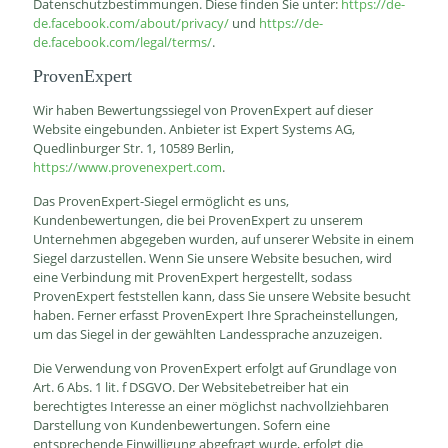
Datenschutzbestimmungen. Diese finden Sie unter:
https://de-
de.facebook.com/about/privacy/
und
https://de-
de.facebook.com/legal/terms/
.
ProvenExpert
Wir haben Bewertungssiegel von ProvenExpert auf dieser
Website eingebunden. Anbieter ist Expert Systems AG,
Quedlinburger Str. 1, 10589 Berlin,
https://www.provenexpert.com
.
Das ProvenExpert-Siegel ermöglicht es uns,
Kundenbewertungen, die bei ProvenExpert zu unserem
Unternehmen abgegeben wurden, auf unserer Website in einem
Siegel darzustellen. Wenn Sie unsere Website besuchen, wird
eine Verbindung mit ProvenExpert hergestellt, sodass
ProvenExpert feststellen kann, dass Sie unsere Website besucht
haben. Ferner erfasst ProvenExpert Ihre Spracheinstellungen,
um das Siegel in der gewählten Landessprache anzuzeigen.
Die Verwendung von ProvenExpert erfolgt auf Grundlage von
Art. 6 Abs. 1 lit. f DSGVO. Der Websitebetreiber hat ein
berechtigtes Interesse an einer möglichst nachvollziehbaren
Darstellung von Kundenbewertungen. Sofern eine
entsprechende Einwilligung abgefragt wurde, erfolgt die