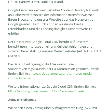
House, Barrow Street, Dublin 4, Irland.
Google bietet ein weltweit verteiltes Content Delivery Network
an. Dabei wird technisch der Informationstransfer zwischen
Ihrem Browser und unserer Website über das Netzwerk von
Google geleitet. Hierdurch können wir die weltweite
Erreichbarkeit und die Leistungsfähigkeit unserer Website
erhöhen.
Der Einsatz von Google Cloud CDN beruht auf unserem
berechtigten Interesse an einer möglichst fehlerfreien und
sicheren Bereitstellung unseres Webangebotes (Art. 6 Abs. 1 lit. f
DSGVO).
Die Datenübertragung in die USA wird auf die
Standardvertragsklauseln der EU-Kommission gestützt. Details
finden Sie hier:
https://cloud.google.com/terms/eu-model-
contract-clause
.
Weitere Informationen zu Google Cloud CDN finden Sie hier:
https://cloud.google.com/cdn/docs/overview?hl=de
.
Auftragsverarbeitung
Wir haben einen Vertrag über Auftragsverarbeitung (AVV) mit