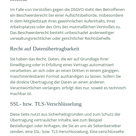
Im Falle von Verstößen gegen die DSGVO steht den Betroffenen
ein Beschwerderecht bei einer Aufsichtsbehörde, insbesondere
in dem Mitgliedstaat ihres gewöhnlichen Aufenthalts, ihres
Arbeitsplatzes oder des Orts des mutmaßlichen Verstoßes zu.
Das Beschwerderecht besteht unbeschadet anderweitiger
verwaltungsrechtlicher oder gerichtlicher Rechtsbehelfe.
Recht auf Daten­übertrag­barkeit
Sie haben das Recht, Daten, die wir auf Grundlage Ihrer
Einwilligung oder in Erfüllung eines Vertrags automatisiert
verarbeiten, an sich oder an einen Dritten in einem gängigen,
maschinenlesbaren Format aushändigen zu lassen. Sofern Sie
die direkte Übertragung der Daten an einen anderen
Verantwortlichen verlangen, erfolgt dies nur, soweit es technisch
machbar ist.
SSL- bzw. TLS-Verschlüsselung
Diese Seite nutzt aus Sicherheitsgründen und zum Schutz der
Übertragung vertraulicher Inhalte, wie zum Beispiel
Bestellungen oder Anfragen, die Sie an uns als Seitenbetreiber
senden, eine SSL- bzw. TLS-Verschlüsselung. Eine verschlüsselte