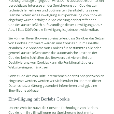
Rechtsgrundlage angegeben wird. Der Websitebetreiber hat ein
berechtigtes Interesse an der Speicherung von Cookies zur
technisch fehlerfreien und optimierten Bereitstellung seiner
Dienste. Sofern eine Einwilligung zur Speicherung von Cookies
abgefragt wurde, erfolgt die Speicherung der betreffenden
Cookies ausschließlich auf Grundlage dieser Einwilligung (Art. 6
Abs. 1 lit. a DSGVO); die Einwilligung ist jederzeit widerrufbar.
Sie können Ihren Browser so einstellen, dass Sie über das Setzen
von Cookies informiert werden und Cookies nur im Einzelfall
erlauben, die Annahme von Cookies für bestimmte Fälle oder
generell ausschließen sowie das automatische Löschen der
Cookies beim Schließen des Browsers aktivieren. Bei der
Deaktivierung von Cookies kann die Funktionalität dieser
Website eingeschränkt sein.
Soweit Cookies von Drittunternehmen oder zu Analysezwecken
eingesetzt werden, werden wir Sie hierüber im Rahmen dieser
Datenschutzerklärung gesondert informieren und ggf. eine
Einwilligung abfragen.
Einwilligung mit Borlabs Cookie
Unsere Website nutzt die Consent-Technologie von Borlabs
Cookie, um Ihre Einwilligung zur Speicherung bestimmter