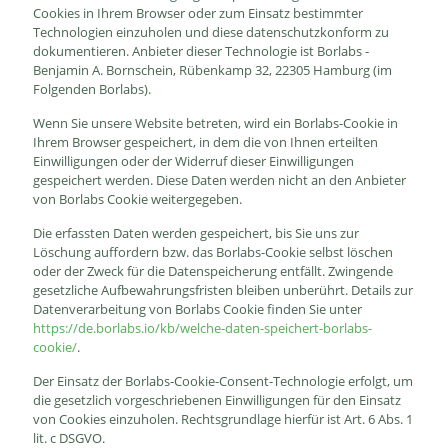
Cookies in Ihrem Browser oder zum Einsatz bestimmter
Technologien einzuholen und diese datenschutzkonform zu
dokumentieren. Anbieter dieser Technologie ist Borlabs -
Benjamin A. Bornschein, Rübenkamp 32, 22305 Hamburg (im
Folgenden Borlabs).
Wenn Sie unsere Website betreten, wird ein Borlabs-Cookie in
Ihrem Browser gespeichert, in dem die von Ihnen erteilten
Einwilligungen oder der Widerruf dieser Einwilligungen
gespeichert werden. Diese Daten werden nicht an den Anbieter
von Borlabs Cookie weitergegeben.
Die erfassten Daten werden gespeichert, bis Sie uns zur
Löschung auffordern bzw. das Borlabs-Cookie selbst löschen
oder der Zweck für die Datenspeicherung entfällt. Zwingende
gesetzliche Aufbewahrungsfristen bleiben unberührt. Details zur
Datenverarbeitung von Borlabs Cookie finden Sie unter
https://de.borlabs.io/kb/welche-daten-speichert-borlabs-
cookie/
.
Der Einsatz der Borlabs-Cookie-Consent-Technologie erfolgt, um
die gesetzlich vorgeschriebenen Einwilligungen für den Einsatz
von Cookies einzuholen. Rechtsgrundlage hierfür ist Art. 6 Abs. 1
lit. c DSGVO.