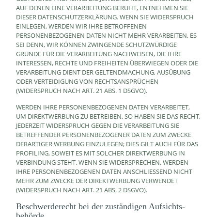
AUF DENEN EINE VERARBEITUNG BERUHT, ENTNEHMEN SIE
DIESER DATENSCHUTZERKLÄRUNG. WENN SIE WIDERSPRUCH
EINLEGEN, WERDEN WIR IHRE BETROFFENEN
PERSONENBEZOGENEN DATEN NICHT MEHR VERARBEITEN, ES
SEI DENN, WIR KÖNNEN ZWINGENDE SCHUTZWÜRDIGE
GRÜNDE FÜR DIE VERARBEITUNG NACHWEISEN, DIE IHRE
INTERESSEN, RECHTE UND FREIHEITEN ÜBERWIEGEN ODER DIE
VERARBEITUNG DIENT DER GELTENDMACHUNG, AUSÜBUNG
ODER VERTEIDIGUNG VON RECHTSANSPRÜCHEN
(WIDERSPRUCH NACH ART. 21 ABS. 1 DSGVO).
WERDEN IHRE PERSONENBEZOGENEN DATEN VERARBEITET,
UM DIREKTWERBUNG ZU BETREIBEN, SO HABEN SIE DAS RECHT,
JEDERZEIT WIDERSPRUCH GEGEN DIE VERARBEITUNG SIE
BETREFFENDER PERSONENBEZOGENER DATEN ZUM ZWECKE
DERARTIGER WERBUNG EINZULEGEN; DIES GILT AUCH FÜR DAS
PROFILING, SOWEIT ES MIT SOLCHER DIREKTWERBUNG IN
VERBINDUNG STEHT. WENN SIE WIDERSPRECHEN, WERDEN
IHRE PERSONENBEZOGENEN DATEN ANSCHLIESSEND NICHT
MEHR ZUM ZWECKE DER DIREKTWERBUNG VERWENDET
(WIDERSPRUCH NACH ART. 21 ABS. 2 DSGVO).
Beschwerde­recht bei der zuständigen Aufsichts­
behörde