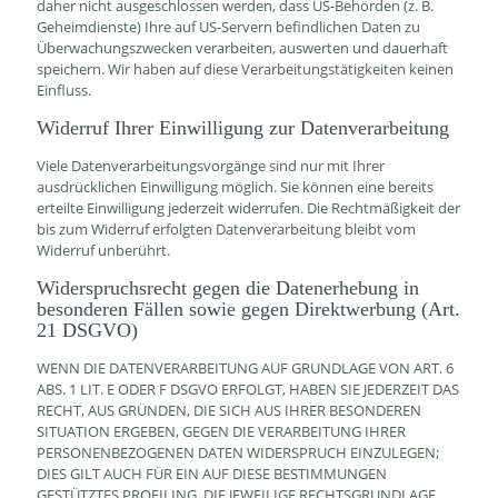
daher nicht ausgeschlossen werden, dass US-Behörden (z. B.
Geheimdienste) Ihre auf US-Servern befindlichen Daten zu
Überwachungszwecken verarbeiten, auswerten und dauerhaft
speichern. Wir haben auf diese Verarbeitungstätigkeiten keinen
Einfluss.
Widerruf Ihrer Einwilligung zur Datenverarbeitung
Viele Datenverarbeitungsvorgänge sind nur mit Ihrer
ausdrücklichen Einwilligung möglich. Sie können eine bereits
erteilte Einwilligung jederzeit widerrufen. Die Rechtmäßigkeit der
bis zum Widerruf erfolgten Datenverarbeitung bleibt vom
Widerruf unberührt.
Widerspruchsrecht gegen die Datenerhebung in
besonderen Fällen sowie gegen Direktwerbung (Art.
21 DSGVO)
WENN DIE DATENVERARBEITUNG AUF GRUNDLAGE VON ART. 6
ABS. 1 LIT. E ODER F DSGVO ERFOLGT, HABEN SIE JEDERZEIT DAS
RECHT, AUS GRÜNDEN, DIE SICH AUS IHRER BESONDEREN
SITUATION ERGEBEN, GEGEN DIE VERARBEITUNG IHRER
PERSONENBEZOGENEN DATEN WIDERSPRUCH EINZULEGEN;
DIES GILT AUCH FÜR EIN AUF DIESE BESTIMMUNGEN
GESTÜTZTES PROFILING. DIE JEWEILIGE RECHTSGRUNDLAGE,