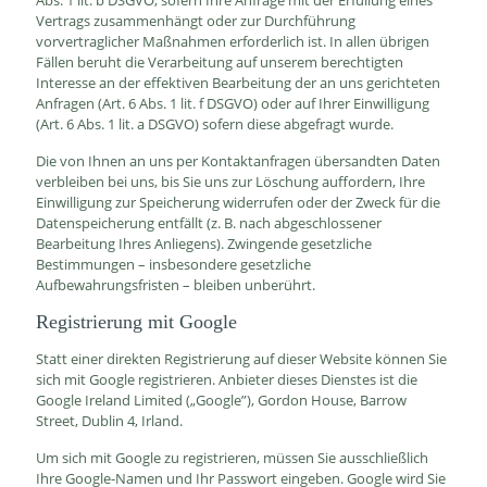
Abs. 1 lit. b DSGVO, sofern Ihre Anfrage mit der Erfüllung eines
Vertrags zusammenhängt oder zur Durchführung
vorvertraglicher Maßnahmen erforderlich ist. In allen übrigen
Fällen beruht die Verarbeitung auf unserem berechtigten
Interesse an der effektiven Bearbeitung der an uns gerichteten
Anfragen (Art. 6 Abs. 1 lit. f DSGVO) oder auf Ihrer Einwilligung
(Art. 6 Abs. 1 lit. a DSGVO) sofern diese abgefragt wurde.
Die von Ihnen an uns per Kontaktanfragen übersandten Daten
verbleiben bei uns, bis Sie uns zur Löschung auffordern, Ihre
Einwilligung zur Speicherung widerrufen oder der Zweck für die
Datenspeicherung entfällt (z. B. nach abgeschlossener
Bearbeitung Ihres Anliegens). Zwingende gesetzliche
Bestimmungen – insbesondere gesetzliche
Aufbewahrungsfristen – bleiben unberührt.
Registrierung mit Google
Statt einer direkten Registrierung auf dieser Website können Sie
sich mit Google registrieren. Anbieter dieses Dienstes ist die
Google Ireland Limited („Google”), Gordon House, Barrow
Street, Dublin 4, Irland.
Um sich mit Google zu registrieren, müssen Sie ausschließlich
Ihre Google-Namen und Ihr Passwort eingeben. Google wird Sie