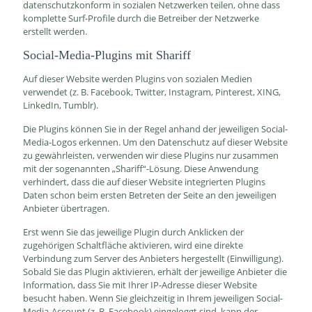
datenschutzkonform in sozialen Netzwerken teilen, ohne dass
komplette Surf-Profile durch die Betreiber der Netzwerke
erstellt werden.
Social-Media-Plugins mit Shariff
Auf dieser Website werden Plugins von sozialen Medien
verwendet (z. B. Facebook, Twitter, Instagram, Pinterest, XING,
LinkedIn, Tumblr).
Die Plugins können Sie in der Regel anhand der jeweiligen Social-
Media-Logos erkennen. Um den Datenschutz auf dieser Website
zu gewährleisten, verwenden wir diese Plugins nur zusammen
mit der sogenannten „Shariff“-Lösung. Diese Anwendung
verhindert, dass die auf dieser Website integrierten Plugins
Daten schon beim ersten Betreten der Seite an den jeweiligen
Anbieter übertragen.
Erst wenn Sie das jeweilige Plugin durch Anklicken der
zugehörigen Schaltfläche aktivieren, wird eine direkte
Verbindung zum Server des Anbieters hergestellt (Einwilligung).
Sobald Sie das Plugin aktivieren, erhält der jeweilige Anbieter die
Information, dass Sie mit Ihrer IP-Adresse dieser Website
besucht haben. Wenn Sie gleichzeitig in Ihrem jeweiligen Social-
Media-Account (z. B. Facebook) eingeloggt sind, kann der