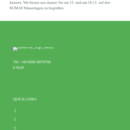
können. Wir freuen uns darauf, Sie am 15. und am 16.11. auf den
KUMAS Wassertagen zu begrüßen.
Tel.: +49 9090 9979740
E-Mail:
info@abwa-tec.de
QUICK-LINKS
Home
Kontakt
Vertretungen