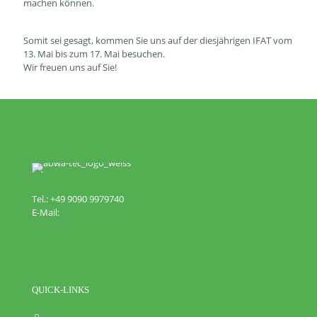
machen können.
Somit sei gesagt, kommen Sie uns auf der diesjährigen IFAT vom
13. Mai bis zum 17. Mai besuchen.
Wir freuen uns auf Sie!
Tel.: +49 9090 9979740
E-Mail:
info@abwa-tec.de
QUICK-LINKS