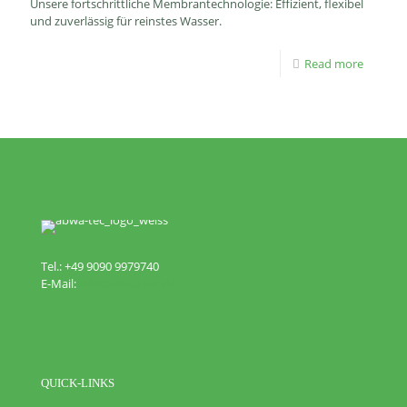
Unsere fortschrittliche Membrantechnologie: Effizient, flexibel
und zuverlässig für reinstes Wasser.
Read more
Tel.: +49 9090 9979740
E-Mail:
info@abwa-tec.de
QUICK-LINKS