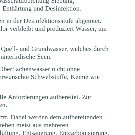
Wasseraufbereitung Siebung,
, Enthärtung und Desinfektion.
 in der Desinfektionsstufe abgetötet.
or verbleibt und produziert Wasser, um
 Quell- und Grundwasser, welches durch
unterirdische Seen.
 Oberflächenwasser nicht ohne
nerwünschte Schwebstoffe, Keime wie
lle Anforderungen aufbereitet. Zur
en.
tzt. Dabei werden dem aufbereitenden
stehen meist aus mehreren
lüftung, Entsäuerung, Entcarbonisierung,