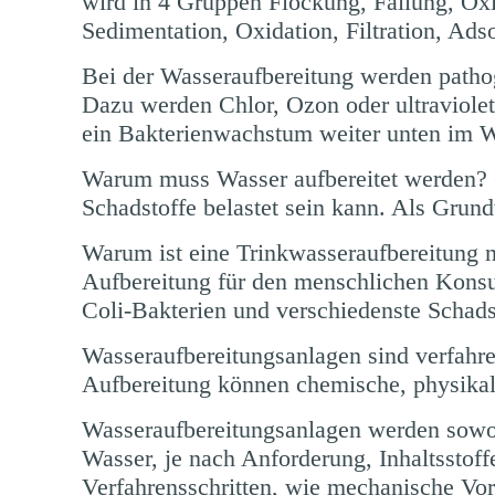
wird in 4 Gruppen Flockung, Fällung, Oxi
Sedimentation, Oxidation, Filtration, Ad
Bei der Wasseraufbereitung werden pathog
Dazu werden Chlor, Ozon oder ultraviolet
ein Bakterienwachstum weiter unten im W
Warum muss Wasser aufbereitet werden? Ö
Schadstoffe belastet sein kann. Als Grun
Warum ist eine Trinkwasseraufbereitung 
Aufbereitung für den menschlichen Kons
Coli-Bakterien und verschiedenste Schadst
Wasseraufbereitungsanlagen sind verfahre
Aufbereitung können chemische, physikal
Wasseraufbereitungsanlagen werden sowoh
Wasser, je nach Anforderung, Inhaltssto
Verfahrensschritten, wie mechanische Vor