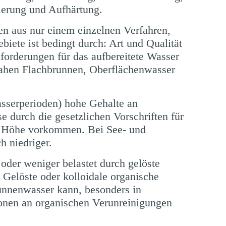
ierung und Aufhärtung.
ten aus nur einem einzelnen Verfahren,
iete ist bedingt durch: Art und Qualität
forderungen für das aufbereitete Wasser
nahen Flachbrunnen, Oberflächenwasser
sserperioden) hohe Gehalte an
 durch die gesetzlichen Vorschriften für
er Höhe vorkommen. Bei See- und
h niedriger.
oder weniger belastet durch gelöste
Gelöste oder kolloidale organische
unnenwasser kann, besonders in
onen an organischen Verunreinigungen