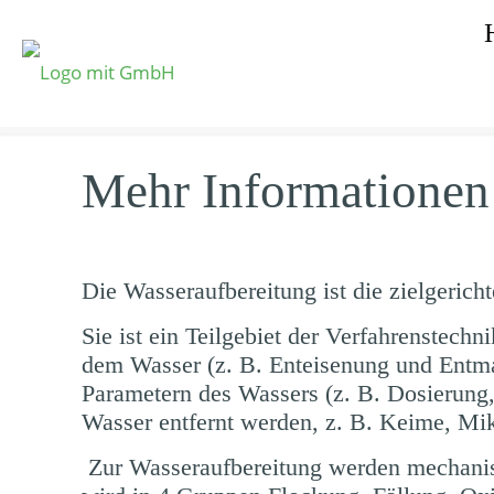
Mehr Informationen
Die Wasseraufbereitung ist die zielgerich
Sie ist ein Teilgebiet der Verfahrenstec
dem Wasser (z. B. Enteisenung und Entma
Parametern des Wassers (z. B. Dosierung,
Wasser entfernt werden, z. B. Keime, Mi
Zur Wasseraufbereitung werden mechanis