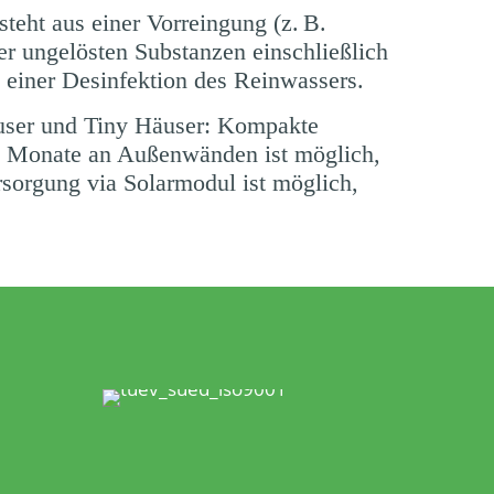
teht aus einer Vorreingung (z. B.
er ungelösten Substanzen einschließlich
d einer
Desinfektion
des Reinwassers.
user und Tiny Häuser: Kompakte
ne Monate an Außenwänden ist möglich,
rsorgung via Solarmodul ist möglich,