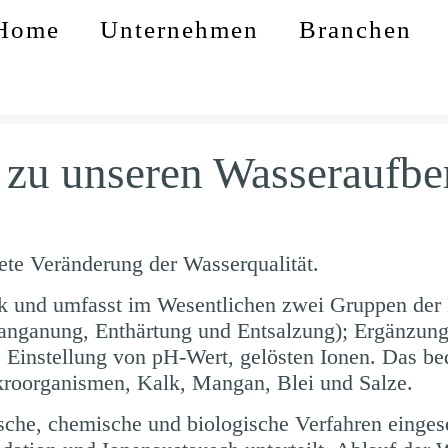
Home
Unternehmen
Branchen
 zu unseren Wasseraufbe
tete Veränderung der Wasserqualität.
hnik und umfasst im Wesentlichen zwei Gruppen de
nganung, Enthärtung und Entsalzung); Ergänzung 
 Einstellung von pH-Wert, gelösten Ionen.
Das bed
kroorganismen, Kalk, Mangan, Blei und Salze.
che, chemische und biologische Verfahren einges