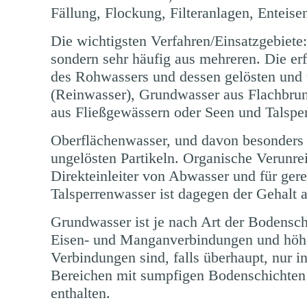
Fällung, Flockung, Filteranlagen, Entei
Die wichtigsten Verfahren/Einsatzgebiete
sondern sehr häufig aus mehreren. Die erf
des Rohwassers und dessen gelösten und u
(Reinwasser), Grundwasser aus Flachbrun
aus Fließgewässern oder Seen und Talspe
Oberflächenwasser, und davon besonders 
ungelösten Partikeln. Organische Verunre
Direkteinleiter von Abwasser und für ge
Talsperrenwasser ist dagegen der Gehalt 
Grundwasser ist je nach Art der Bodenschi
Eisen- und Manganverbindungen und höh
Verbindungen sind, falls überhaupt, nur
Bereichen mit sumpfigen Bodenschichten
enthalten.